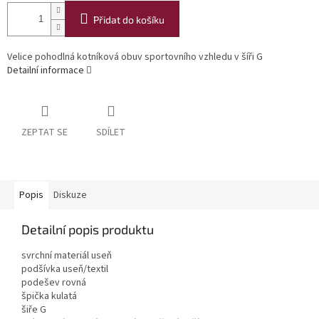
Přidat do košíku
Velice pohodlná kotníková obuv sportovního vzhledu v šíři G
Detailní informace
ZEPTAT SE
SDÍLET
Popis
Diskuze
Detailní popis produktu
svrchní materiál useň
podšívka useň/textil
podešev rovná
špička kulatá
šiře G