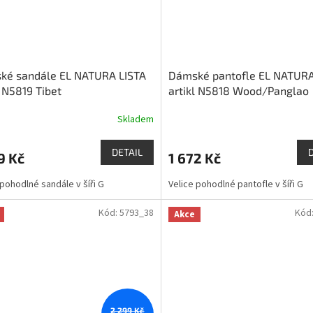
ké sandále EL NATURA LISTA
Dámské pantofle EL NATURA
l N5819 Tibet
artikl N5818 Wood/Panglao
Skladem
DETAIL
9 Kč
1 672 Kč
 pohodlné sandále v šíři G
Velice pohodlné pantofle v šíři G
Kód:
5793_38
Kód
Akce
2 299 Kč