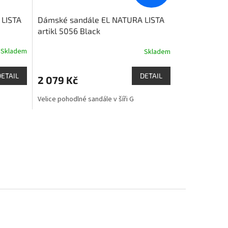
 LISTA
Dámské sandále EL NATURA LISTA
artikl 5056 Black
Skladem
Skladem
DETAIL
DETAIL
2 079 Kč
Velice pohodlné sandále v šíři G