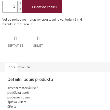
Přidat do košíku
Velice pohodlné mokasíny sportovního vzhledu v šíři G
Detailní informace
ZEPTAT SE
SDÍLET
Popis
Diskuze
Detailní popis produktu
svrchní materiál useň
podšívka useň
podešev rovná
špička kulatá
šiře G