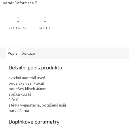
Detailní informace
ZEPTAT SE
SDÍLET
Popis
Diskuze
Detailní popis produktu
svrchní materiál useň
podšívka useň/textil
podešev klínek 40mm
špička kulatá
šiře G
stélka vyjímatelná, potažená usňí
barva černá
Doplňkové parametry