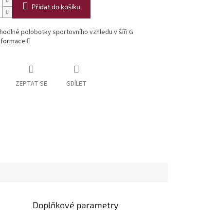
Přidat do košíku
hodlné polobotky sportovního vzhledu v šíři G
informace
ZEPTAT SE
SDÍLET
Doplňkové parametry