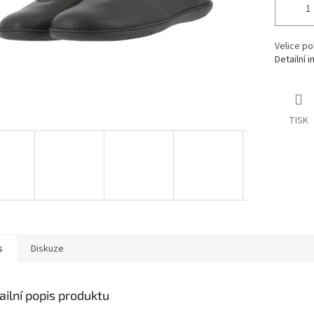
Velice po
Detailní 
TISK
s
Diskuze
ailní popis produktu