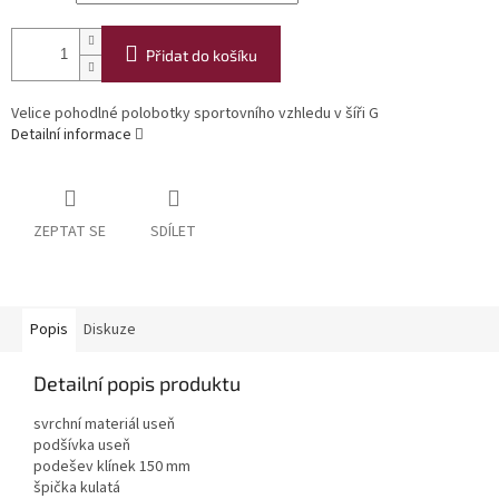
Přidat do košíku
Velice pohodlné polobotky sportovního vzhledu v šíři G
Detailní informace
ZEPTAT SE
SDÍLET
Popis
Diskuze
Detailní popis produktu
svrchní materiál useň
podšívka useň
podešev klínek 150 mm
špička kulatá