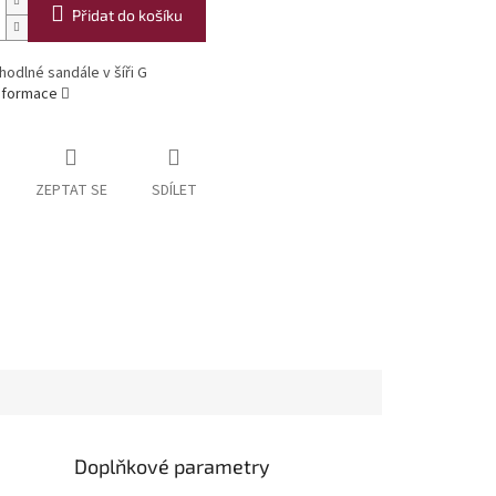
Přidat do košíku
hodlné sandále v šíři G
informace
ZEPTAT SE
SDÍLET
Doplňkové parametry