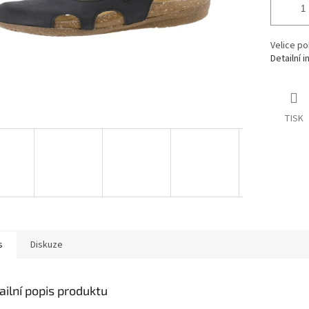
Velice po
Detailní 
TISK
s
Diskuze
ailní popis produktu