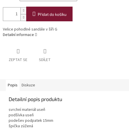
Přidat do košíku
Velice pohodlné sandále v šíři G
Detailní informace
ZEPTAT SE
SDÍLET
Popis
Diskuze
Detailní popis produktu
svrchní materiál useň
podšívka useň
podešev podpatek 15mm
špička zúžená