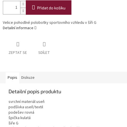
Přidat do košíku
Velice pohodlné polobotky sportovního vzhledu v šíři G
Detailní informace
ZEPTAT SE
SDÍLET
Popis
Diskuze
Detailní popis produktu
svrchní materiál useň
podšívka useň/textil
podešev rovná
špička kulatá
šiře G